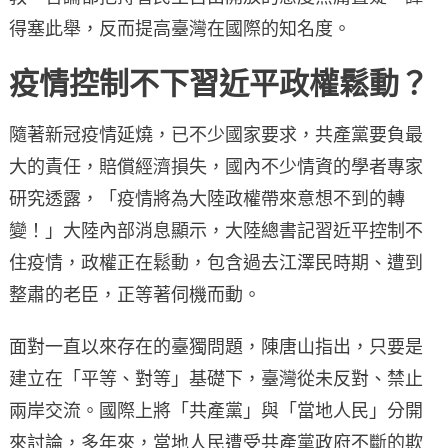
得塞此舉，反而提高臺灣在國際的知名度。
疫情控制不下習近平政權鬆動？
隨著新冠疫情延燒，已不少國家要求，共產黨要負最
大的責任，賠償經濟損失，國內不少情資的學者專家
研究透露，「疫情將為大陸政權帶來意想不到的轉
變！」大陸內部消息顯示，大陸總書記習近平控制不
住疫情，政權正在鬆動，包含過去江澤民時期、遭到
整肅的老臣，正等著伺機而動。
面對一直以來存在的臺獨問題，陳唐山指出，只要是
建立在「平等、對等」基礎下，臺灣從未反對、禁止
兩岸交流。國際上將「共產黨」與「當地人民」分開
來討論，多年來，當地人民遭受共產黨政府不斷的欺