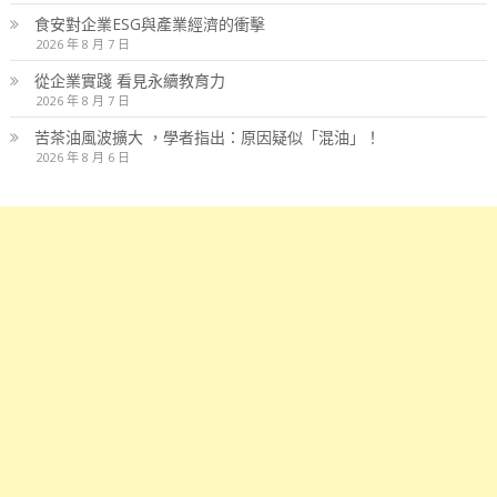
食安對企業ESG與產業經濟的衝擊
2026 年 8 月 7 日
從企業實踐 看見永續教育力
2026 年 8 月 7 日
苦茶油風波擴大 ，學者指出：原因疑似「混油」！
2026 年 8 月 6 日