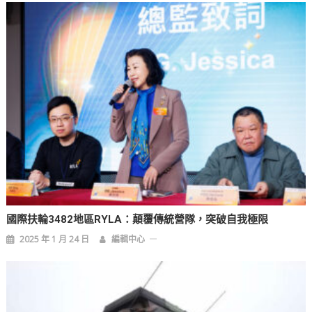
國際扶輪3482地區RYLA：顛覆傳統營隊，突破自我極限
2025 年 1 月 24 日
編輯中心