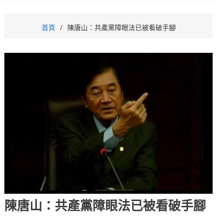
首頁
陳唐山：共產黨障眼法已被看破手腳
陳唐山：共產黨障眼法已被看破手腳