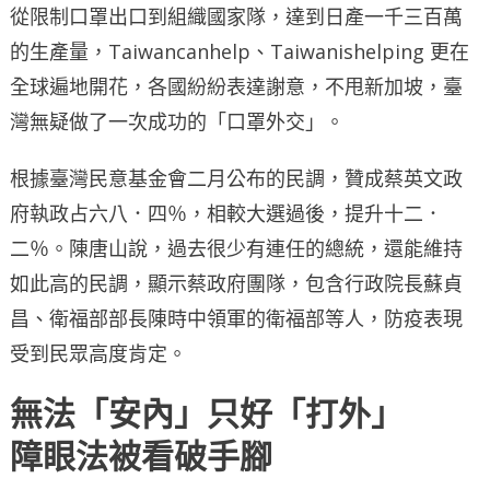
從限制口罩出口到組織國家隊，達到日產一千三百萬
的生產量，Taiwancanhelp、Taiwanishelping 更在
全球遍地開花，各國紛紛表達謝意，不甩新加坡，臺
灣無疑做了一次成功的「口罩外交」。
根據臺灣民意基金會二月公布的民調，贊成蔡英文政
府執政占六八．四％，相較大選過後，提升十二．
二％。陳唐山說，過去很少有連任的總統，還能維持
如此高的民調，顯示蔡政府團隊，包含行政院長蘇貞
昌、衛福部部長陳時中領軍的衛福部等人，防疫表現
受到民眾高度肯定。
無法「安內」只好「打外」
障眼法被看破手腳