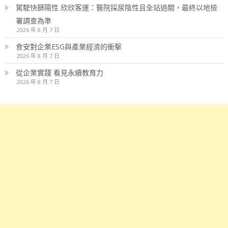
駕駛快篩陽性 欣欣客運：醫院採尿陰性且全站過關，最終以地檢
署調查為準
2026 年 8 月 7 日
食安對企業ESG與產業經濟的衝擊
2026 年 8 月 7 日
從企業實踐 看見永續教育力
2026 年 8 月 7 日