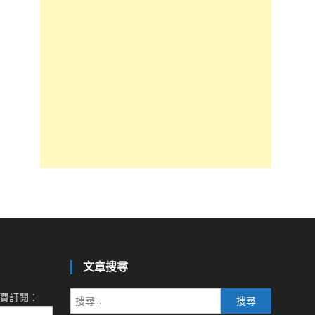
文章搜尋
搜
費訂閱：
尋