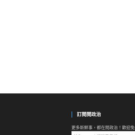
訂閱閱政治
更多新鮮事，都在閱政治！歡迎免