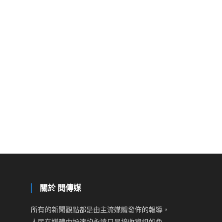
關於 閱傳媒
所有的新聞觀點都是由主流媒體發佈的報導，
人民在媒體中扮演的永遠只是接收資訊的角