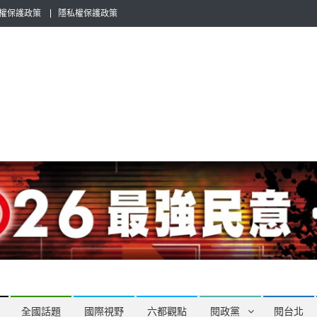
權保護政策
隱私權保護政策
全民話題，也要專業評論，閱政治與多元的政治評論家與專欄作家邀稿合
全國話題
國際視野
六都觀點
閱政黨
閱台北