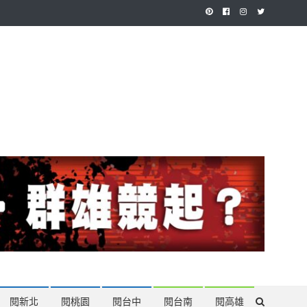
作，讓讀者有最多元和專業的選擇。
閱新北
閱桃園
閱台中
閱台南
閱高雄