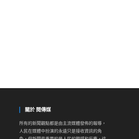
關於 閱傳媒
所有的新聞觀點都是由主流媒體發佈的報導，
人民在媒體中扮演的永遠只是接收資訊的角
色，但新聞最重要的是人民的觀感和反應，這