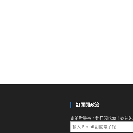
訂閱閱政治
更多新鮮事，都在閱政治！歡迎免