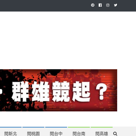
作，讓讀者有最多元和專業的選擇。
閱新北
閱桃園
閱台中
閱台南
閱高雄