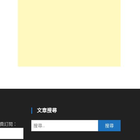
文章搜尋
搜
費訂閱：
尋
關