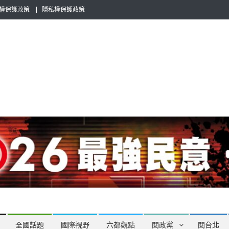
權保護政策
隱私權保護政策
全民話題，也要專業評論，閱政治與多元的政治評論家與專欄作家邀稿合
全國話題
國際視野
六都觀點
閱政黨
閱台北