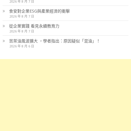
2026 年 8 月 7 日
食安對企業ESG與產業經濟的衝擊
2026 年 8 月 7 日
從企業實踐 看見永續教育力
2026 年 8 月 7 日
苦茶油風波擴大 ，學者指出：原因疑似「混油」！
2026 年 8 月 6 日