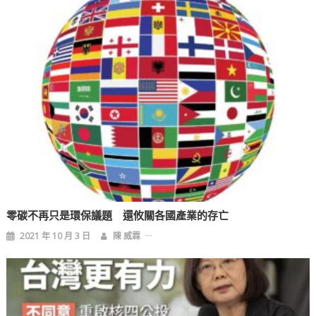
零碳不再只是環保議題 還攸關各國產業的存亡
2021 年 10 月 3 日
陳 威霖