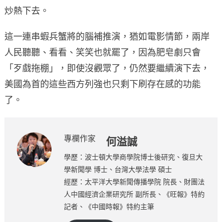
炒熱下去。
這一連串蝦兵蟹將的腦補推演，猶如電影情節，兩岸
人民聽聽、看看、笑笑也就罷了，因為肥皂劇只會
「歹戲拖棚」，即使沒觀眾了，仍然要繼續演下去，
美國為首的這些西方列強也只剩下刷存在感的功能
了。
專欄作家
何溢誠
學歷：波士頓大學商學院博士後研究、復旦大
學新聞學 博士、台灣大學法學 碩士
經歷：太平洋大學新聞傳播學院 院長、財團法
人中國經濟企業研究所 副所長、《旺報》特約
記者、《中國時報》特約主筆