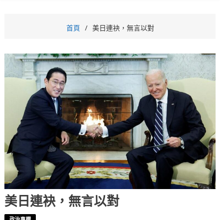
首頁
美日連袂，無言以對
美日連袂，無言以對
政治專欄