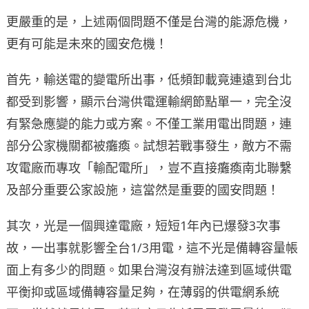
更嚴重的是，上述兩個問題不僅是台灣的能源危機，
更有可能是未來的國安危機！
首先，輸送電的變電所出事，低頻卸載竟連遠到台北
都受到影響，顯示台灣供電運輸網節點單一，完全沒
有緊急應變的能力或方案。不僅工業用電出問題，連
部分公家機關都被癱瘓。試想若戰事發生，敵方不需
攻電廠而專攻「輸配電所」，豈不直接癱瘓南北聯繫
及部分重要公家設施，這當然是重要的國安問題！
其次，光是一個興達電廠，短短1年內已爆發3次事
故，一出事就影響全台1/3用電，這不光是備轉容量帳
面上有多少的問題。如果台灣沒有辦法達到區域供電
平衡抑或區域備轉容量足夠，在薄弱的供電網系統