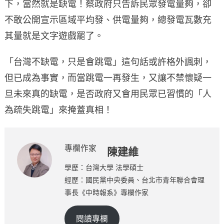
下，當然就是缺電！蔡政府只告訴民眾發電量夠，卻
不敢公開宣示區域平均發、供電量夠，總發電瓦數充
其量就是文字遊戲罷了。
「台灣不缺電，只是會跳電」這句話或許格外諷刺，
但已成為事實，而當跳電一再發生，又讓不禁懷疑一
旦未來真的缺電，是否政府又會用民眾已習慣的「人
為疏失跳電」來掩蓋真相！
專欄作家
陳建維
學歷：台灣大學 法學碩士
經歷：國民黨中央委員、台北市青年聯合會理
事長《中時報系》專欄作家
閱讀專欄