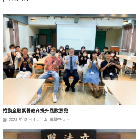
導
覽
推動金融素養教育提升風險意識
2023 年 12 月 4 日
編輯中心