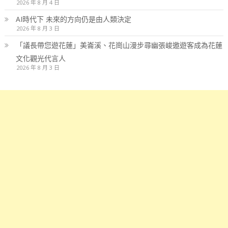
2026 年 8 月 4 日
AI時代下 未來的方向仍是由人類決定
2026 年 8 月 3 日
「議長帶您遊花蓮」美崙溪、花崗山漫步尋幽張峻邀遊客成為花蓮
文化觀光代言人
2026 年 8 月 3 日