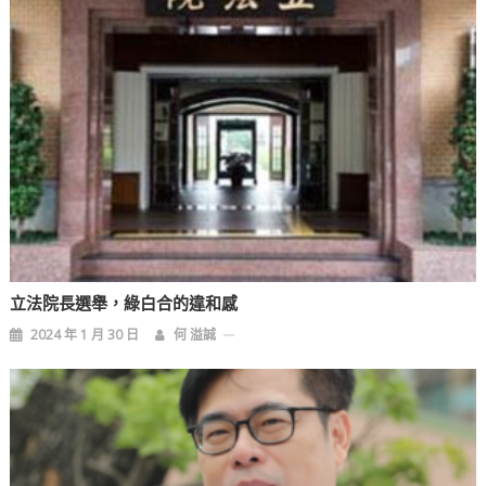
立法院長選舉，綠白合的違和感
2024 年 1 月 30 日
何 溢誠