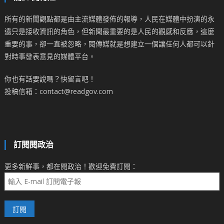
所有的新聞觀點都是由主流媒體發佈的報導，人民在媒體中扮演的永
遠只是接收資訊的角色，但新聞最重要的是人民的觀感和反應，這麼
重要的事，卻一直被忽略，閱傳媒就是想建立一個讓任何人都可以針
對時事發表意見的媒體平台。
你也有話要說嗎？快留言吧！
投稿信箱：contact@readgov.com
訂閱閱政治
更多新鮮事，都在閱政治！歡迎免費訂閱：