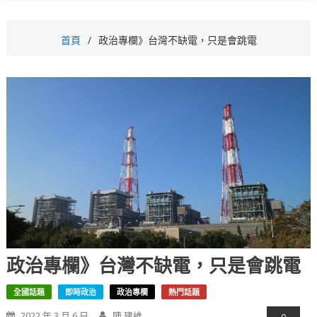
首頁
政治專欄》台灣不缺電，只是會跳電
政治專欄》台灣不缺電，只是會跳電
全國話題
即時政治
政治專欄
熱門話題
2022 年 3 月 6 日
陳 建維