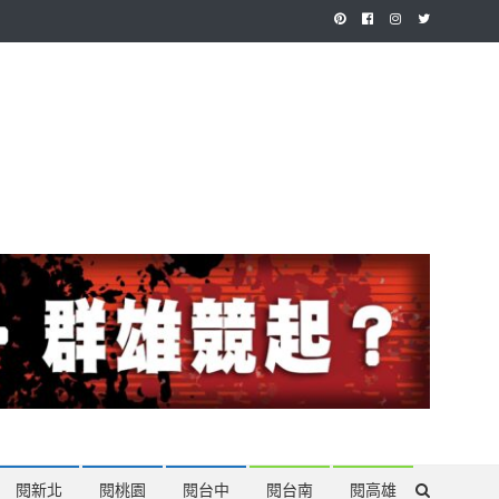
作，讓讀者有最多元和專業的選擇。
閱新北
閱桃園
閱台中
閱台南
閱高雄