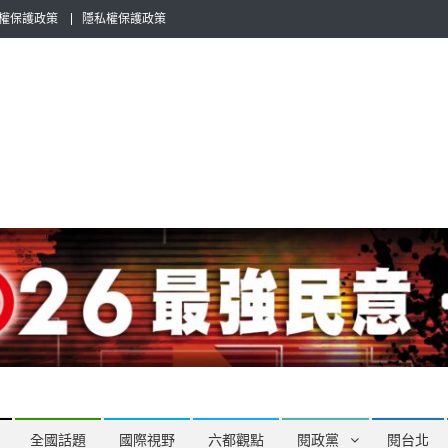
權保護政策
隱私權保護政策
全民話題，也要專業評論，閱政治與多元的政治評論家與專欄作家邀稿合
全國話題
國際視野
六都觀點
閱政黨
閱台北