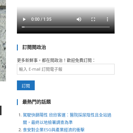
訂閱閱政治
更多新鮮事，都在閱政治！歡迎免費訂閱：
最熱門的話題
駕駛快篩陽性 欣欣客運：醫院採尿陰性且全站過
關，最終以地檢署調查為準
食安對企業ESG與產業經濟的衝擊