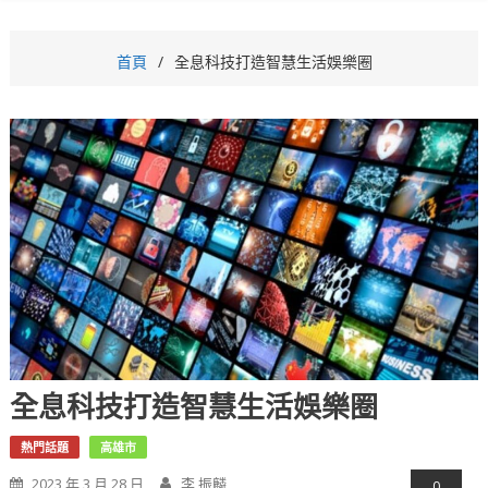
首頁
全息科技打造智慧生活娛樂圈
全息科技打造智慧生活娛樂圈
熱門話題
高雄市
2023 年 3 月 28 日
李 振麟
0