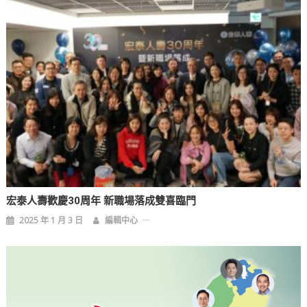
宏泰人壽歡慶30周年 新職場落成雙喜臨門
2025 年 1 月 3 日
編輯中心