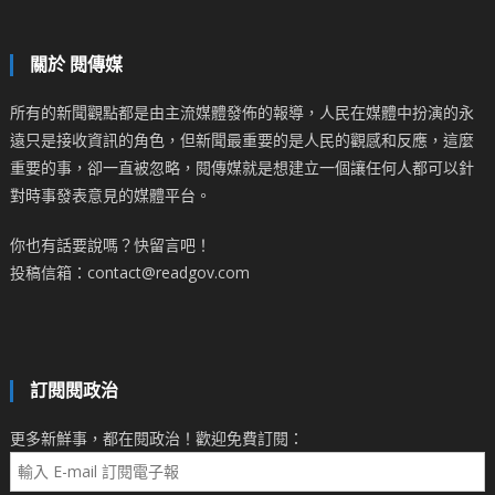
關於 閱傳媒
所有的新聞觀點都是由主流媒體發佈的報導，人民在媒體中扮演的永
遠只是接收資訊的角色，但新聞最重要的是人民的觀感和反應，這麼
重要的事，卻一直被忽略，閱傳媒就是想建立一個讓任何人都可以針
對時事發表意見的媒體平台。
你也有話要說嗎？快留言吧！
投稿信箱：contact@readgov.com
訂閱閱政治
更多新鮮事，都在閱政治！歡迎免費訂閱：