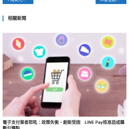
章
相關新聞
導
覽
電子支付業者怒吼：政策失衡、創新受困 LINE Pay核准恐成壟
斷引爆點