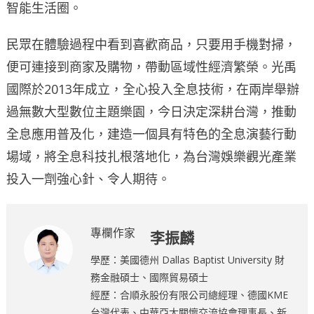
智能生活圈。
民眾在體驗過程中看到喜歡商品，只要用手機對掃，
便可連接到商家及購物，帶動區域性經濟繁榮。光禹
國際於2013年成立，全心投入全息技術，在兩岸舉辦
過無數大型數位主題樂園，今日決定深耕台灣，推動
全息應用普及化，建造一個具有特色的全息演藝行動
場域，將全息科技扎根落地化，為台灣娛樂觀光產業
投入一劑強心針、令人期待。
專欄作家
李振麟
學歷：美國德州 Dallas Baptist University 財
務金融碩士、國際貿易碩士
經歷：合順永股份有限公司總經理、德國KME
台灣代表、中華亞太關懷交流協會理事長、新