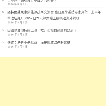
2026 年 8 月 6 日
熙特爾赴東京辦能源技術交流會 臺日產學重磅專家齊聚 上半年
營收狂飆1,508% 日本示範案場上線挹注海外營收
2026 年 8 月 5 日
因國際油價持續上漲，推升市場對通膨的疑慮？
2026 年 8 月 5 日
張峻：決算不是結案，而是縣政改進的起點
2026 年 8 月 4 日