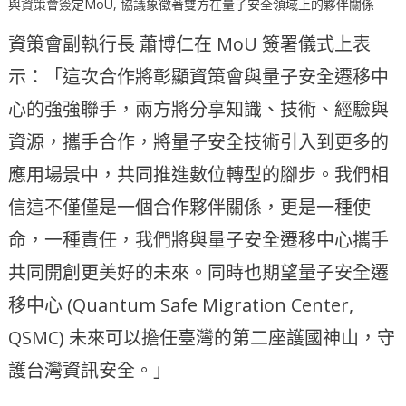
與資策會簽定MoU, 協議象徵著雙方在量子安全領域上的夥伴關係
資策會副執行長 蕭博仁在 MoU 簽署儀式上表
示：「這次合作將彰顯資策會與量子安全遷移中
心的強強聯手，兩方將分享知識、技術、經驗與
資源，攜手合作，將量子安全技術引入到更多的
應用場景中，共同推進數位轉型的腳步。我們相
信這不僅僅是一個合作夥伴關係，更是一種使
命，一種責任，我們將與量子安全遷移中心攜手
共同開創更美好的未來。同時也期望量子安全遷
移中心 (Quantum Safe Migration Center,
QSMC) 未來可以擔任臺灣的第二座護國神山，守
護台灣資訊安全。」