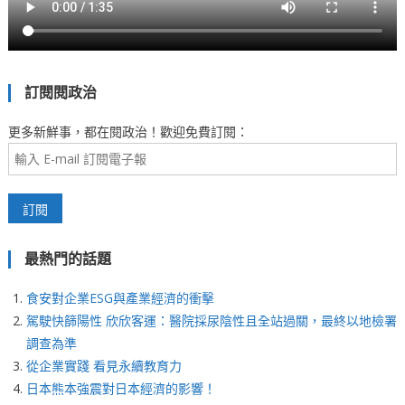
訂閱閱政治
更多新鮮事，都在閱政治！歡迎免費訂閱：
最熱門的話題
食安對企業ESG與產業經濟的衝擊
駕駛快篩陽性 欣欣客運：醫院採尿陰性且全站過關，最終以地檢署
調查為準
從企業實踐 看見永續教育力
日本熊本強震對日本經濟的影響！