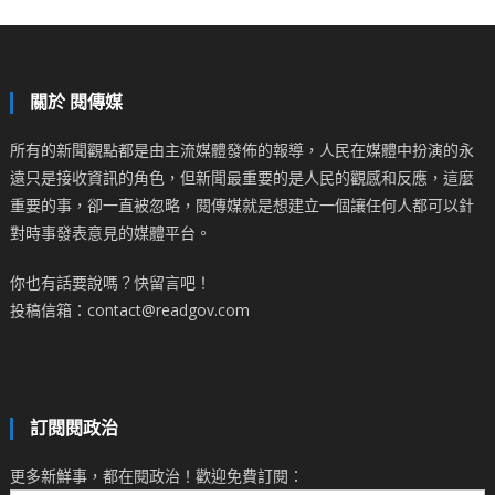
關於 閱傳媒
所有的新聞觀點都是由主流媒體發佈的報導，人民在媒體中扮演的永
遠只是接收資訊的角色，但新聞最重要的是人民的觀感和反應，這麼
重要的事，卻一直被忽略，閱傳媒就是想建立一個讓任何人都可以針
對時事發表意見的媒體平台。
你也有話要說嗎？快留言吧！
投稿信箱：contact@readgov.com
訂閱閱政治
更多新鮮事，都在閱政治！歡迎免費訂閱：