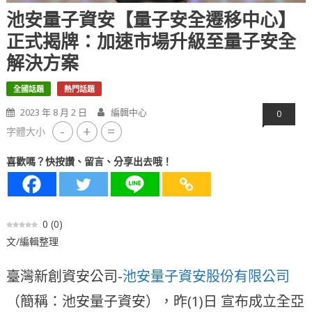
池安量子資安【量子安全遷移中心】
正式揭牌：加速市場升級至量子安全
解決方案
全國話題
熱門話題
2023 年 8 月 2 日
編輯中心
0
-
+
=
字體大小
喜歡嗎？快按讚、留言、分享出去哦！
0
(
0
)
文/編輯整理
臺灣新創資安公司-
池安量子資安股份有限公司
（簡稱：池安量子資安），昨(1)日 宣布成立全亞