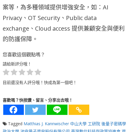
案等，為多種領域提供增強安全，如：AI
Privacy、OT Security、Public data
exchange、Cloud access 提供兼顧安全與便利
的防護保障。
您喜歡這個觀點嗎？
請給新評分哦！
目前還沒有人評分哦！快成為第一個吧！
喜歡嗎？快按讚、留言、分享出去哦！
Tagged
Matthias J. Kannwischer
中山大學
工研院
後量子密碼學
政治大學
池安量子資安股份有限公司
臺灣數位科技與政策協進會
資