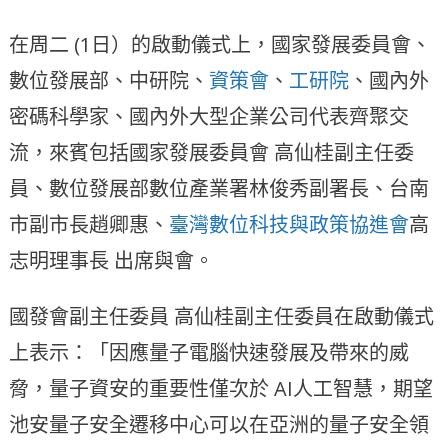
在周二 (1日）的啟動儀式上，國家發展委員會、
數位發展部、中研院、
資策會
、
工研院
、國內外
密碼科學家、國內外大型企業公司代表齊聚交
流，來賓包括國家發展委員會 高仙桂副主任委
員、數位發展部數位產業署林俊秀副署長、台南
市副市長趙卿惠、
臺灣數位科技與政策協進會
高
志明理事長 出席與會。
國發會副主任委員 高仙桂副主任委員在啟動儀式
上表示：「因應量子電腦快速發展及帶來的威
脅，量子資安的重要性僅次於 AI人工智慧，期望
池安量子安全遷移中心可以在亞洲的量子安全領