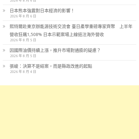
2026 年 8 月 6 日
日本熊本強震對日本經濟的影響！
2026 年 8 月 6 日
熙特爾赴東京辦能源技術交流會 臺日產學重磅專家齊聚 上半年
營收狂飆1,508% 日本示範案場上線挹注海外營收
2026 年 8 月 5 日
因國際油價持續上漲，推升市場對通膨的疑慮？
2026 年 8 月 5 日
張峻：決算不是結案，而是縣政改進的起點
2026 年 8 月 4 日