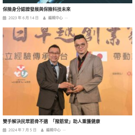
保險身分認證發展與保險科技未來
2023 年 6 月 14 日
編輯中心
雙手解決民眾筋骨不適 「撥筋堂」助人重獲健康
2024 年 7 月 5 日
編輯中心