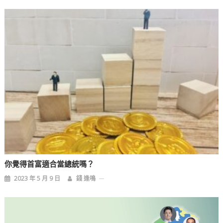
你覺得首富適合當總統嗎？
2023 年 5 月 9 日
錢 逢鳴