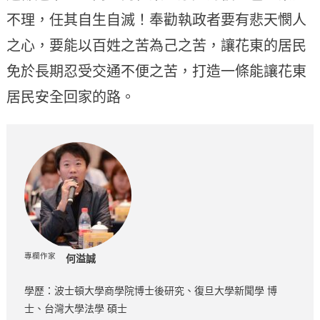
不理，任其自生自滅！奉勸執政者要有悲天憫人
之心，要能以百姓之苦為己之苦，讓花東的居民
免於長期忍受交通不便之苦，打造一條能讓花東
居民安全回家的路。
專欄作家
何溢誠
學歷：波士頓大學商學院博士後研究、復旦大學新聞學 博
士、台灣大學法學 碩士