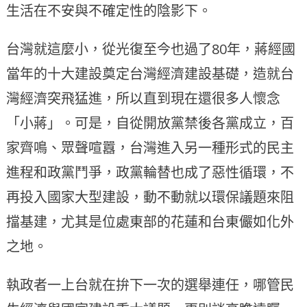
生活在不安與不確定性的陰影下。
台灣就這麼小，從光復至今也過了80年，蔣經國
當年的十大建設奠定台灣經濟建設基礎，造就台
灣經濟突飛猛進，所以直到現在還很多人懷念
「小蔣」。可是，自從開放黨禁後各黨成立，百
家齊鳴、眾聲喧囂，台灣進入另一種形式的民主
進程和政黨鬥爭，政黨輪替也成了惡性循環，不
再投入國家大型建設，動不動就以環保議題來阻
擋基建，尤其是位處東部的花蓮和台東儼如化外
之地。
執政者一上台就在拚下一次的選舉連任，哪管民