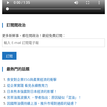
訂閱閱政治
更多新鮮事，都在閱政治！歡迎免費訂閱：
最熱門的話題
食安對企業ESG與產業經濟的衝擊
從企業實踐 看見永續教育力
日本熊本強震對日本經濟的影響！
苦茶油風波擴大 ，學者指出：原因疑似「混油」！
因國際油價持續上漲，推升市場對通膨的疑慮？