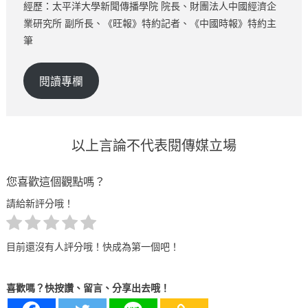
經歷：太平洋大學新聞傳播學院 院長、財團法人中國經濟企
業研究所 副所長、《旺報》特約記者、《中國時報》特約主
筆
閱讀專欄
以上言論不代表閱傳媒立場
您喜歡這個觀點嗎？
請給新評分哦！
目前還沒有人評分哦！快成為第一個吧！
喜歡嗎？快按讚、留言、分享出去哦！