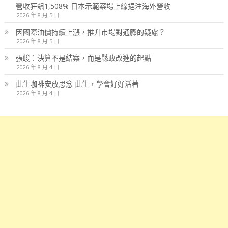
營收狂飆1,508% 日本示範案場上線挹注海外營收
2026 年 8 月 5 日
因國際油價持續上漲，推升市場對通膨的疑慮？
2026 年 8 月 5 日
張峻：決算不是結案，而是縣政改進的起點
2026 年 8 月 4 日
此生咖啡安放思念 此生，學會好好活著
2026 年 8 月 4 日