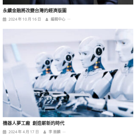
永續金融將改變台灣的經濟版圖
2024 年 10 月 16 日
編輯中心
機器人夢工廠 創造嶄新的時代
2024 年 4 月 17 日
李 振麟