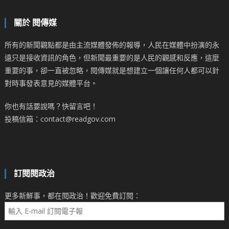
關於 閱傳媒
所有的新聞觀點都是由主流媒體發佈的報導，人民在媒體中扮演的永
遠只是接收資訊的角色，但新聞最重要的是人民的觀感和反應，這麼
重要的事，卻一直被忽略，閱傳媒就是想建立一個讓任何人都可以針
對時事發表意見的媒體平台。
你也有話要說嗎？快留言吧！
投稿信箱：contact@readgov.com
訂閱閱政治
更多新鮮事，都在閱政治！歡迎免費訂閱：