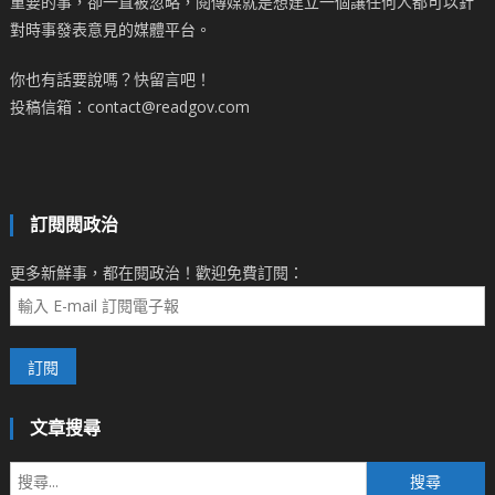
重要的事，卻一直被忽略，閱傳媒就是想建立一個讓任何人都可以針
對時事發表意見的媒體平台。
你也有話要說嗎？快留言吧！
投稿信箱：contact@readgov.com
訂閱閱政治
更多新鮮事，都在閱政治！歡迎免費訂閱：
文章搜尋
搜