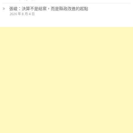
張峻：決算不是結案，而是縣政改進的起點
2026 年 8 月 4 日