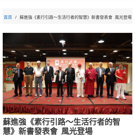
首頁
蘇進強《素行引路～生活行者的智慧》新書發表會 風光登場
蘇進強《素行引路～生活行者的智
慧》新書發表會 風光登場