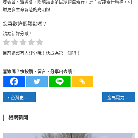
發表會、簽書會，盼能讓更多民眾認識素行，進而實踐素行精神，引
燃更多生命智慧的光明燈。
您喜歡這個觀點嗎？
請給新評分哦！
目前還沒有人評分哦！快成為第一個吧！
喜歡嗎？快按讚、留言、分享出去哦！
文
台灣史上最大規模隊伍挑戰戈壁馬拉松
金馬電力不應靠柴油，官員們還要裝睡多久？
章
相關新聞
導
覽