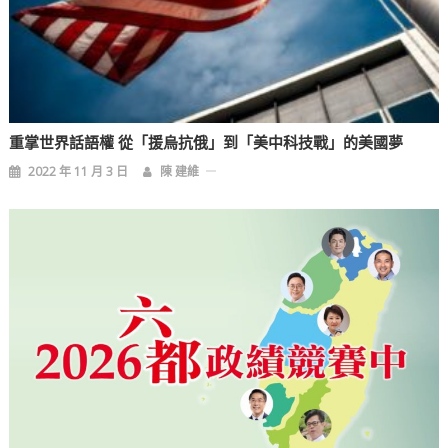
重掌世界話語權 從「援烏抗俄」到「美中科技戰」的美國夢
2022 年 11 月 3 日
陳 建維