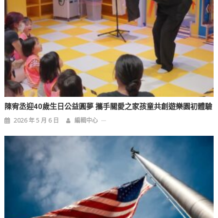
陳宥丞迎40歲生日公益圓夢 攜手關愛之家孩童共創遊樂園初體驗
2026 年 5 月 6 日
編輯中心