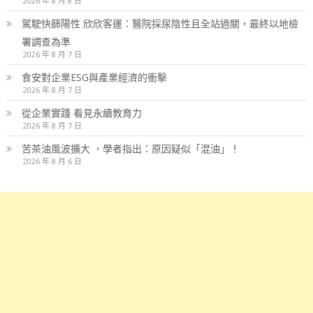
2026 年 8 月 8 日
駕駛快篩陽性 欣欣客運：醫院採尿陰性且全站過關，最終以地檢
署調查為準
2026 年 8 月 7 日
食安對企業ESG與產業經濟的衝擊
2026 年 8 月 7 日
從企業實踐 看見永續教育力
2026 年 8 月 7 日
苦茶油風波擴大 ，學者指出：原因疑似「混油」！
2026 年 8 月 6 日