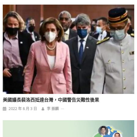
美國議長裴洛西抵達台灣，中國警告災難性後果
2022 年 8 月 3 日
李 振麟