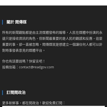
關於 閱傳媒
所有的新聞觀點都是由主流媒體發佈的報導，人民在媒體中扮演的永
遠只是接收資訊的角色，但新聞最重要的是人民的觀感和反應，這麼
重要的事，卻一直被忽略，閱傳媒就是想建立一個讓任何人都可以針
對時事發表意見的媒體平台。
你也有話要說嗎？快留言吧！
投稿信箱：contact@readgov.com
訂閱閱政治
更多新鮮事，都在閱政治！歡迎免費訂閱：