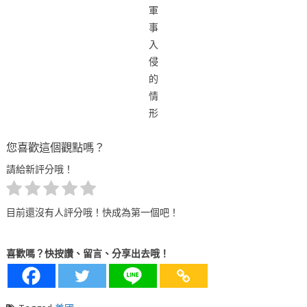
軍
事
入
侵
的
情
形
您喜歡這個觀點嗎？
請給新評分哦！
目前還沒有人評分哦！快成為第一個吧！
喜歡嗎？快按讚、留言、分享出去哦！