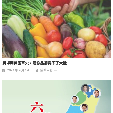
買得到美國軍火，農漁品卻賣不了大陸
2024 年 9 月 19 日
編輯中心