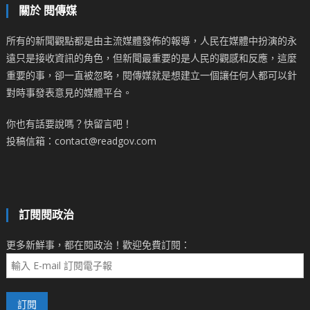
關於 閱傳媒
所有的新聞觀點都是由主流媒體發佈的報導，人民在媒體中扮演的永
遠只是接收資訊的角色，但新聞最重要的是人民的觀感和反應，這麼
重要的事，卻一直被忽略，閱傳媒就是想建立一個讓任何人都可以針
對時事發表意見的媒體平台。
你也有話要說嗎？快留言吧！
投稿信箱：contact@readgov.com
訂閱閱政治
更多新鮮事，都在閱政治！歡迎免費訂閱：