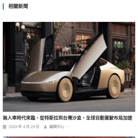
相關新聞
導
覽
無人車時代來臨、從特斯拉到台灣沙盒，全球自動駕駛布局加速
2026 年 4 月 29 日
編輯中心