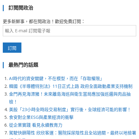
訂閱閱政治
更多新鮮事，都在閱政治！歡迎免費訂閱：
最熱門的話題
AI時代的資安關鍵，不在模型，而在「存取權限」
韓國《半導體特別法》11日正式上路 政府全面啟動產業支持機制
金門再見海漂豬！未來離島海巡與衛生當局應加強巡邏與肉品抽
檢！
美股「23小時全時段交易制度」實行後，全球經濟可能的影響！
食安對企業ESG與產業經濟的衝擊
從企業實踐 看見永續教育力
駕駛快篩陽性 欣欣客運：醫院採尿陰性且全站過關，最終以地檢署