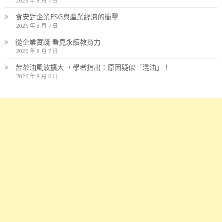
2026 年 8 月 7 日
食安對企業ESG與產業經濟的衝擊
2026 年 8 月 7 日
從企業實踐 看見永續教育力
2026 年 8 月 7 日
苦茶油風波擴大 ，學者指出：原因疑似「混油」！
2026 年 8 月 6 日