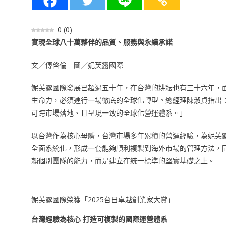
0
(
0
)
實現全球八十萬夥伴的品質、服務與永續承諾
文／傅啓倫 圖／妮芙露國際
妮芙露國際發展已超過五十年，在台灣的耕耘也有三十六年，
生命力，必須進行一場徹底的全球化轉型。總經理陳淑貞指出
可跨市場落地、且呈現一致的全球化營運體系。」
以台灣作為核心母體，台灣市場多年累積的營運經驗，為妮芙
全面系統化，形成一套能夠順利複製到海外市場的管理方法，
賴個別團隊的能力，而是建立在統一標準的堅實基礎之上。
妮芙露國際榮獲「2025台日卓越創業家大賞」
台灣經驗為核心 打造可複製的國際運營體系