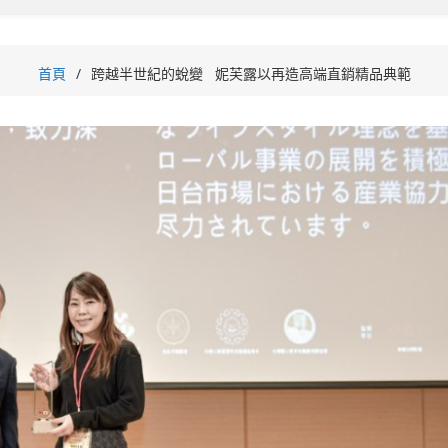
首頁
跨越半世紀的蛻變 妮芙露以再造高端直銷精品典範