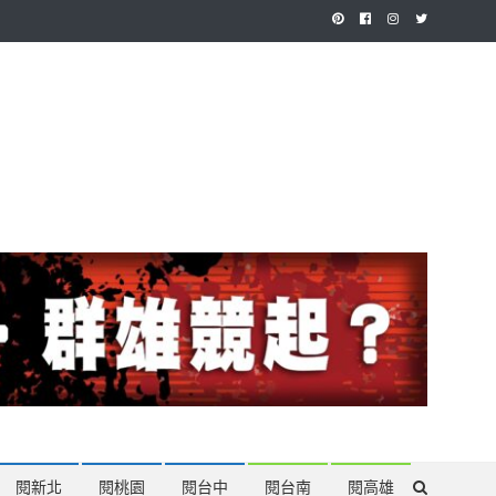
作，讓讀者有最多元和專業的選擇。
閱新北
閱桃園
閱台中
閱台南
閱高雄