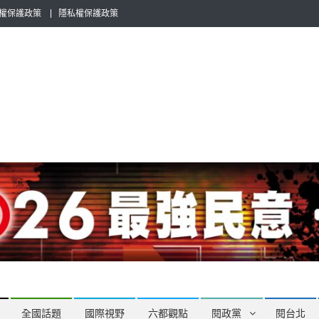
權保護政策
隱私權保護政策
全民話題，也要專業評論，閱政治與多元的政治評論家與專欄作家邀稿合
全國話題
國際視野
六都觀點
閱政黨
閱台北