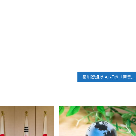
長川資訊以 AI 打造「產業作業系統」鏈接旅遊新生態