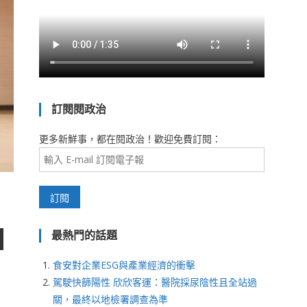
訂閱閱政治
更多新鮮事，都在閱政治！歡迎免費訂閱：
最熱門的話題
食安對企業ESG與產業經濟的衝擊
駕駛快篩陽性 欣欣客運：醫院採尿陰性且全站過
關，最終以地檢署調查為準