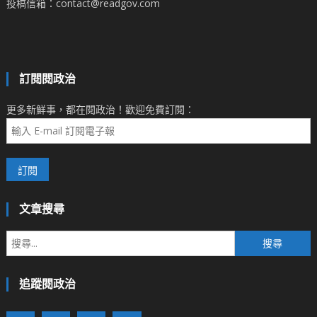
投稿信箱：contact@readgov.com
訂閱閱政治
更多新鮮事，都在閱政治！歡迎免費訂閱：
文章搜尋
搜
尋
關
追蹤閱政治
鍵
字: