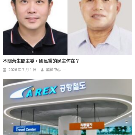
不問蒼生問主委，國民黨的民主何在？
2026 年 7 月 1 日
編輯中心