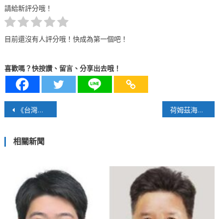
請給新評分哦！
目前還沒有人評分哦！快成為第一個吧！
喜歡嗎？快按讚、留言、分享出去哦！
文
《台灣鐵道車輛完全圖鑑》新書發表
荷姆茲海峽的能源與地緣博弈
章
相關新聞
導
覽