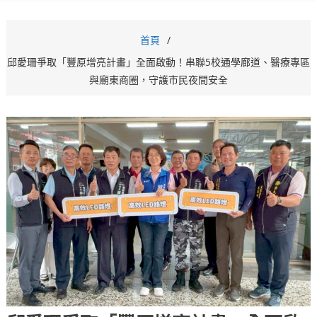
首頁
邱愛珊爭取「豐原增亮計畫」全面啟動！串聯5校通學廊道、醫療專區
與廟東商圈，守護市民夜間安全