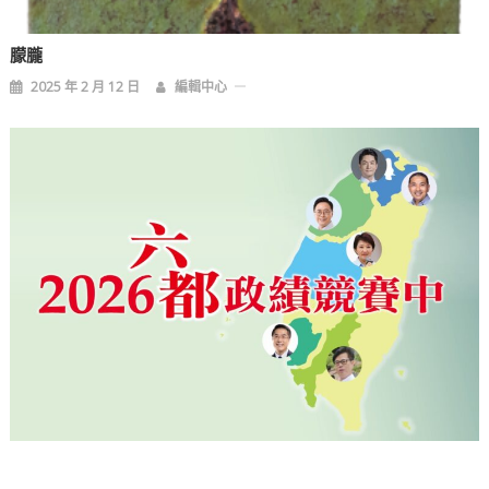
朦朧
2025 年 2 月 12 日
編輯中心