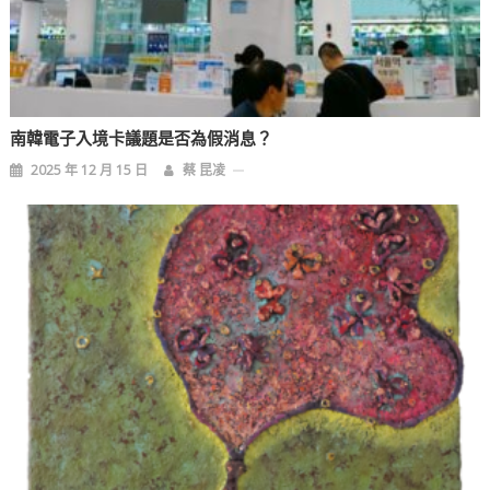
南韓電子入境卡議題是否為假消息？
2025 年 12 月 15 日
蔡 昆凌