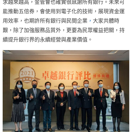
求越來越高，金管會也確實很感謝所有銀行。未來可
能推動五倍券，會使用到電子化的技術，展現資金運
用效率，也期許所有銀行與民間企業
，
大家共體時
艱，除了加強服務品質外，更要為民眾權益把關，持
續提升銀行界的永續經營與產業價值。