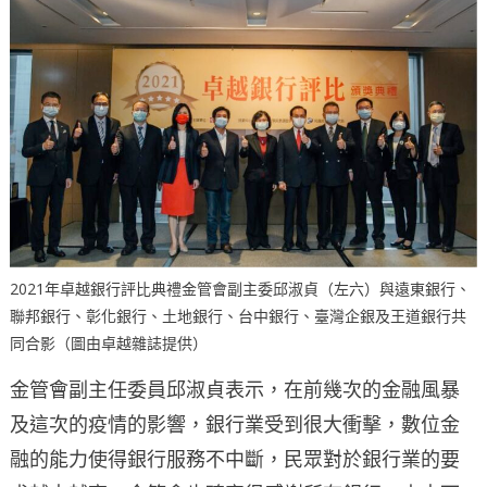
2021年卓越銀行評比典禮金管會副主委邱淑貞（左六）與遠東銀行、
聯邦銀行、彰化銀行、土地銀行、台中銀行、臺灣企銀及王道銀行共
同合影（圖由卓越雜誌提供）
金管會副主任委員邱淑貞表示，在前幾次的金融風暴
及這次的疫情的影響，銀行業受到很大衝擊，數位金
融的能力使得銀行服務不中斷，民眾對於銀行業的要