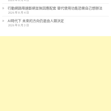
行動網路降速斷網並無因應配套 替代使用功能恐需自己想辦法
2026 年 8 月 4 日
AI時代下 未來的方向仍是由人類決定
2026 年 8 月 3 日