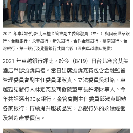
2021 年卓越銀行評比典禮金管會副主委邱淑貞（左七）與國泰世華銀
行、台新銀行、永豐銀行、新光銀行、合作金庫銀行、華南銀行、台
灣銀行、第一銀行及兆豐銀行共同合影（圖由卓越雜誌提供）
2021 年卓越銀行評比，於今（8/19）日台北寒舍艾美
酒店舉辦頒獎典禮。當日出席頒獎嘉賓包含金融監督
管理委員會副主任委員邱淑貞、立法委員吳琪銘、卓
越雜誌發行人林定芃及商發院董事長許添財等人。今
年共評選出20家銀行，金管會副主任委員邱淑貞期勉
各家銀行，持續提升服務品質，為銀行界的永續經營
及創造產業價值。