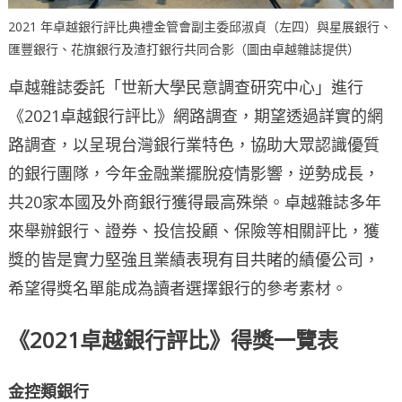
2021 年卓越銀行評比典禮金管會副主委邱淑貞（左四）與星展銀行、
匯豐銀行、花旗銀行及渣打銀行共同合影（圖由卓越雜誌提供）
卓越雜誌委託「世新大學民意調查研究中心」進行
《2021卓越銀行評比》網路調查，期望透過詳實的網
路調查，以呈現台灣銀行業特色，協助大眾認識優質
的銀行團隊，今年金融業擺脫疫情影響，逆勢成長，
共20家本國及外商銀行獲得最高殊榮。卓越雜誌多年
來舉辦銀行、證券、投信投顧、保險等相關評比，獲
獎的皆是實力堅強且業績表現有目共睹的績優公司，
希望得獎名單能成為讀者選擇銀行的參考素材。
《2021卓越銀行評比》得獎一覽表
金控類銀行