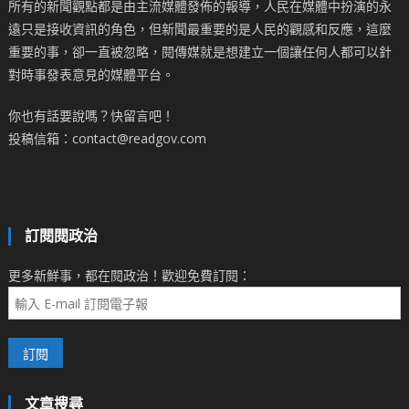
所有的新聞觀點都是由主流媒體發佈的報導，人民在媒體中扮演的永
遠只是接收資訊的角色，但新聞最重要的是人民的觀感和反應，這麼
重要的事，卻一直被忽略，閱傳媒就是想建立一個讓任何人都可以針
對時事發表意見的媒體平台。
你也有話要說嗎？快留言吧！
投稿信箱：contact@readgov.com
訂閱閱政治
更多新鮮事，都在閱政治！歡迎免費訂閱：
文章搜尋