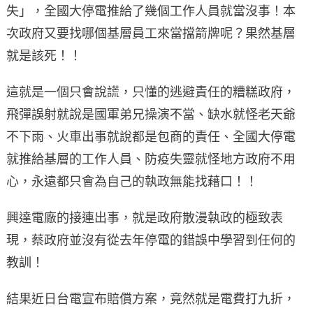
失」，全國大停電推給了幾個工作人員就當沒事！本
次政府又要找哪個基層員工來當擋箭牌呢？果然基層
就是該死！！
這就是一個只會說謊，只懂的逃避責任的糟糕政府，
飛彈誤射就說是國軍弟兄操演不當、缺水就怪老天爺
不下雨、火車出事就說都是包商的責任、全國大停電
就推給基層的工作人員、防疫失靈就怪地方政府不用
心，永遠都只會為自己的執政無能找藉口！！
興達電廠的接連出事，就是政府散漫執政的極致表
現，蔡政府並沒有從去年停電的錯誤中學習到任何的
教訓！
結果近日台電宣布賠償方案，竟然就是電費打九折，