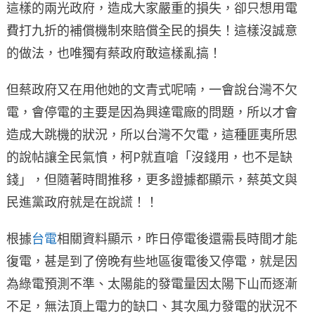
這樣的兩光政府，造成大家嚴重的損失，卻只想用電
費打九折的補償機制來賠償全民的損失！這樣沒誠意
的做法，也唯獨有蔡政府敢這樣亂搞！
但蔡政府又在用他她的文青式呢喃，一會說台灣不欠
電，會停電的主要是因為興達電廠的問題，所以才會
造成大跳機的狀況，所以台灣不欠電，這種匪夷所思
的說帖讓全民氣憤，柯P就直嗆「沒錢用，也不是缺
錢」，但隨著時間推移，更多證據都顯示，蔡英文與
民進黨政府就是在說謊！！
根據
台電
相關資料顯示，昨日停電後還需長時間才能
復電，甚是到了傍晚有些地區復電後又停電，就是因
為綠電預測不準、太陽能的發電量因太陽下山而逐漸
不足，無法頂上電力的缺口、其次風力發電的狀況不