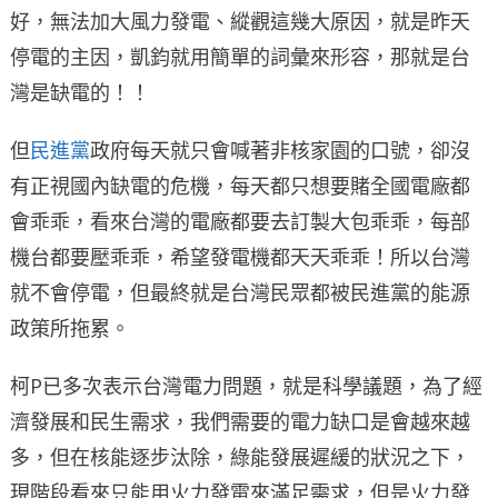
好，無法加大風力發電、縱觀這幾大原因，就是昨天
停電的主因，凱鈞就用簡單的詞彙來形容，那就是台
灣是缺電的！！
但
民進黨
政府每天就只會喊著非核家園的口號，卻沒
有正視國內缺電的危機，每天都只想要賭全國電廠都
會乖乖，看來台灣的電廠都要去訂製大包乖乖，每部
機台都要壓乖乖，希望發電機都天天乖乖！所以台灣
就不會停電，但最終就是台灣民眾都被民進黨的能源
政策所拖累。
柯P已多次表示台灣電力問題，就是科學議題，為了經
濟發展和民生需求，我們需要的電力缺口是會越來越
多，但在核能逐步汰除，綠能發展遲緩的狀況之下，
現階段看來只能用火力發電來滿足需求，但是火力發