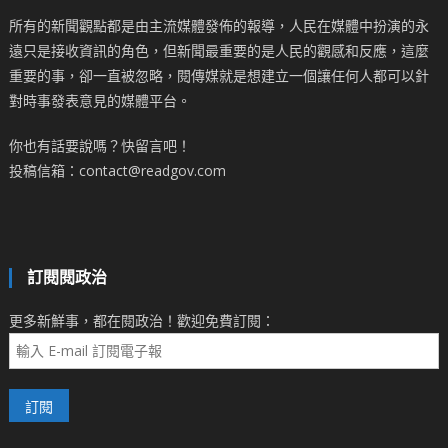
所有的新聞觀點都是由主流媒體發佈的報導，人民在媒體中扮演的永
遠只是接收資訊的角色，但新聞最重要的是人民的觀感和反應，這麼
重要的事，卻一直被忽略，閱傳媒就是想建立一個讓任何人都可以針
對時事發表意見的媒體平台。
你也有話要說嗎？快留言吧！
投稿信箱：contact@readgov.com
訂閱閱政治
更多新鮮事，都在閱政治！歡迎免費訂閱：