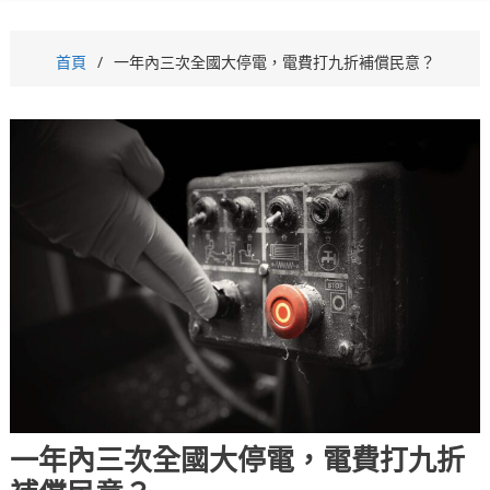
首頁
一年內三次全國大停電，電費打九折補償民意？
一年內三次全國大停電，電費打九折