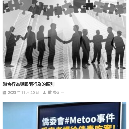
聯合行為與跟隨行為的區別
2023 年 11 月 20 日
歐 陽弘