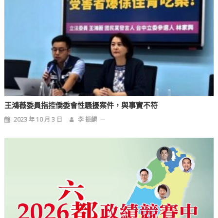
王鴻薇委員指控僑委會性騷擾案件，與事實不符
2023 年 10 月 3 日
李 振麟