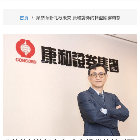
首頁
順勢革新扎根未來 康和證券的轉型關鍵時刻