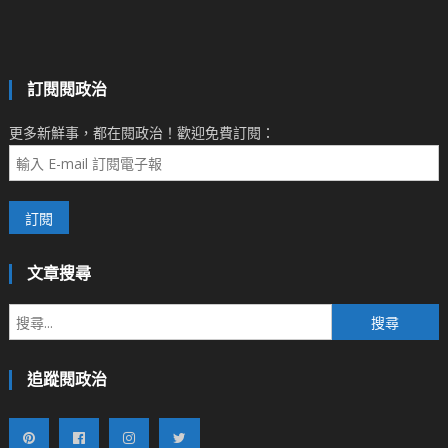
訂閱閱政治
更多新鮮事，都在閱政治！歡迎免費訂閱：
文章搜尋
搜
尋
關
追蹤閱政治
鍵
字: