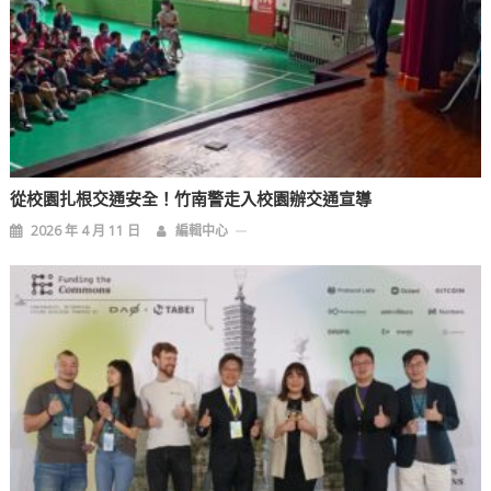
從校園扎根交通安全！竹南警走入校園辦交通宣導
2026 年 4 月 11 日
編輯中心