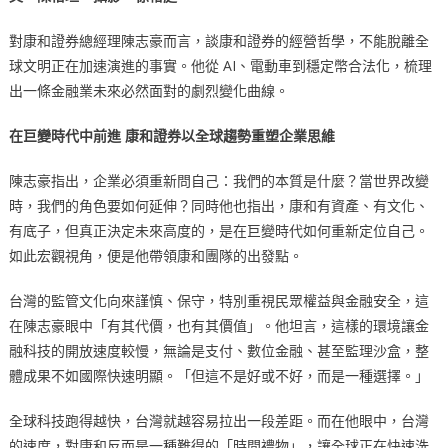
對康和證券總經理陳志豪而言，談康和證券的經營哲學，不能脫離全
球文明正在加速演進的事實。他從 AI、電動車到穩定幣合法化，梳理
出一條金融業未來必然面對的劇烈變化曲線。
在巨變時代中前進
康和證券以全球趨勢重塑企業思維
陳志豪指出，企業必須重新問自己：我們的本質是什麼？當世界改變
時，我們的角色要如何延伸？同時他也指出，康和有資產、有文化、
有底子，但真正決定未來高度的，是在巨變時代如何重新定位自己。
如此宏觀視角，便是他帶領康和團隊的出發點。
台灣的監管文化向來謹慎、保守，特別重視民眾權益與金融安全，這
在陳志豪眼中「有其代價，也有其價值」。他坦言，這樣的環境讓金
融科技的開放速度較慢，無論是支付、數位金融、甚至監理沙盒，整
體成果不如國際快速明顯。「但這不是好或不好，而是一種選擇。」
全球科技跑得越快，台灣就越容易拉出一段差距。而在他眼中，台灣
的速度，對康和反而是一種難得的「時間禮物」，讓全球正在快速洗