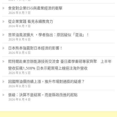
食安對企業ESG與產業經濟的衝擊
2026 年 8 月 7 日
從企業實踐 看見永續教育力
2026 年 8 月 7 日
苦茶油風波擴大 ，學者指出：原因疑似「混油」！
2026 年 8 月 6 日
日本熊本強震對日本經濟的影響！
2026 年 8 月 6 日
熙特爾赴東京辦能源技術交流會 臺日產學重磅專家齊聚 上半年
營收狂飆1,508% 日本示範案場上線挹注海外營收
2026 年 8 月 5 日
因國際油價持續上漲，推升市場對通膨的疑慮？
2026 年 8 月 5 日
張峻：決算不是結案，而是縣政改進的起點
2026 年 8 月 4 日