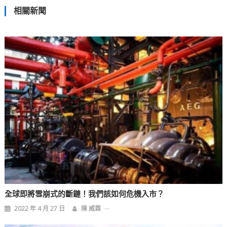
相關新聞
導
覽
全球即將雪崩式的斷鏈！我們該如何危機入市？
2022 年 4 月 27 日
陳 威霖