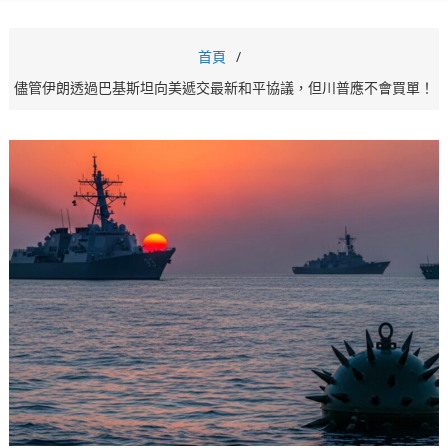
首頁
儘管伊朗透過巴基斯坦向美遞交最新和平協議，但川普應不會買單！