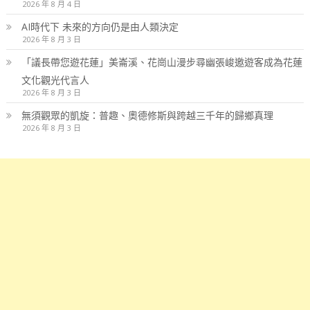
2026 年 8 月 4 日
AI時代下 未來的方向仍是由人類決定
2026 年 8 月 3 日
「議長帶您遊花蓮」美崙溪、花崗山漫步尋幽張峻邀遊客成為花蓮
文化觀光代言人
2026 年 8 月 3 日
無須觀眾的凱旋：普趣、奧德修斯與跨越三千年的歸鄉真理
2026 年 8 月 3 日