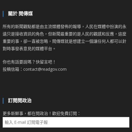
關於 閱傳媒
所有的新聞觀點都是由主流媒體發佈的報導，人民在媒體中扮演的永
遠只是接收資訊的角色，但新聞最重要的是人民的觀感和反應，這麼
重要的事，卻一直被忽略，閱傳媒就是想建立一個讓任何人都可以針
對時事發表意見的媒體平台。
你也有話要說嗎？快留言吧！
投稿信箱：contact@readgov.com
訂閱閱政治
更多新鮮事，都在閱政治！歡迎免費訂閱：