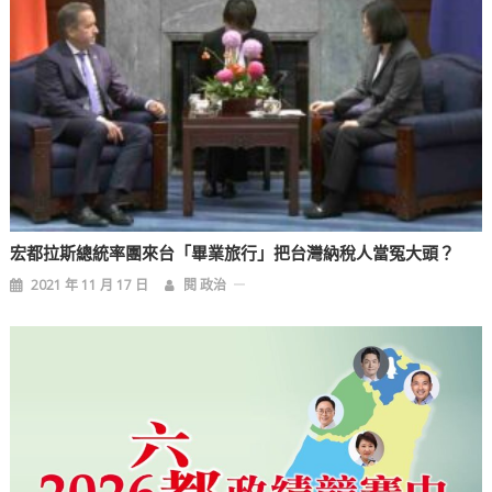
宏都拉斯總統率團來台「畢業旅行」把台灣納稅人當冤大頭？
2021 年 11 月 17 日
閱 政治