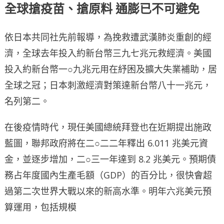
全球搶疫苗、搶原料 通膨已不可避免
依日本共同社先前報導，為挽救遭武漢肺炎重創的經
濟，全球去年投入約新台幣三九七兆元救經濟。美國
投入約新台幣一○九兆元用在紓困及擴大失業補助，居
全球之冠；日本刺激經濟對策達新台幣八十一兆元，
名列第二。
在後疫情時代，現任美國總統拜登也在近期提出施政
藍圖，聯邦政府將在二○二二年釋出 6.011 兆美元資
金，並逐步增加，二○三一年達到 8.2 兆美元。預期債
務占年度國內生產毛額（GDP）的百分比，很快會超
過第二次世界大戰以來的新高水準。明年六兆美元預
算運用，包括規模