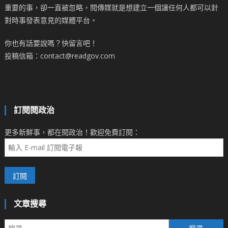
重要的事，卻一直被忽略，閱傳媒就是想建立一個讓任何人都可以針
對時事發表意見的媒體平台。
你也有話要說嗎？快留言吧！
投稿信箱：contact@readgov.com
訂閱閱政治
更多新鮮事，都在閱政治！歡迎免費訂閱：
文章搜尋
搜