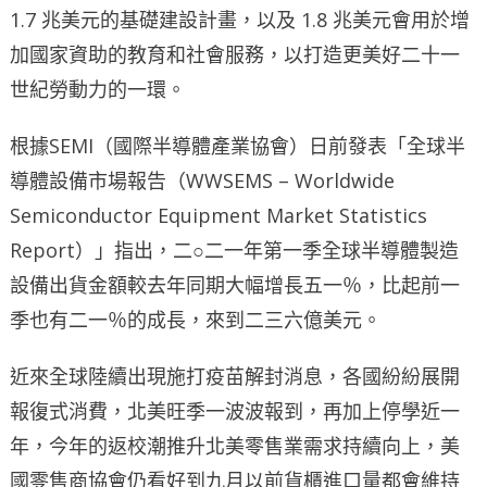
1.7 兆美元的基礎建設計畫，以及 1.8 兆美元會用於增
加國家資助的教育和社會服務，以打造更美好二十一
世紀勞動力的一環。
根據SEMI（國際半導體產業協會）日前發表「全球半
導體設備市場報告（WWSEMS – Worldwide
Semiconductor Equipment Market Statistics
Report）」指出，二○二一年第一季全球半導體製造
設備出貨金額較去年同期大幅增長五一％，比起前一
季也有二一％的成長，來到二三六億美元。
近來全球陸續出現施打疫苗解封消息，各國紛紛展開
報復式消費，北美旺季一波波報到，再加上停學近一
年，今年的返校潮推升北美零售業需求持續向上，美
國零售商協會仍看好到九月以前貨櫃進口量都會維持