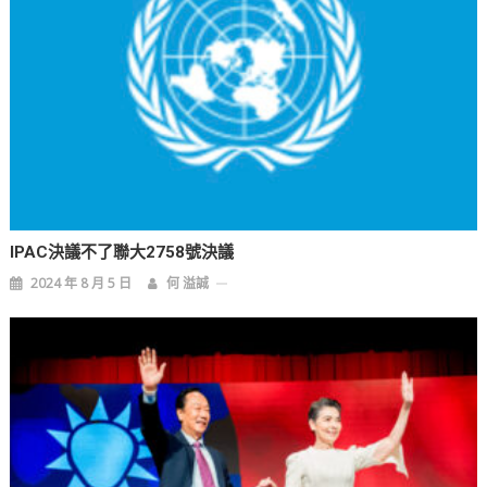
IPAC決議不了聯大2758號決議
2024 年 8 月 5 日
何 溢誠