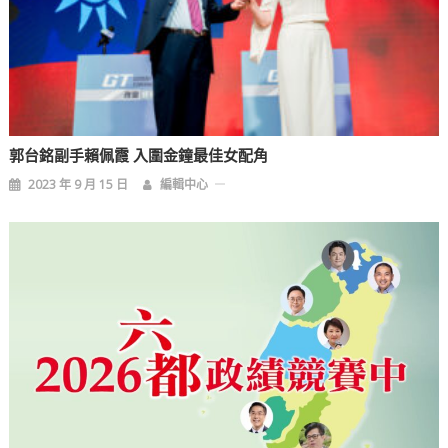
郭台銘副手賴佩霞 入圍金鐘最佳女配角
2023 年 9 月 15 日
編輯中心