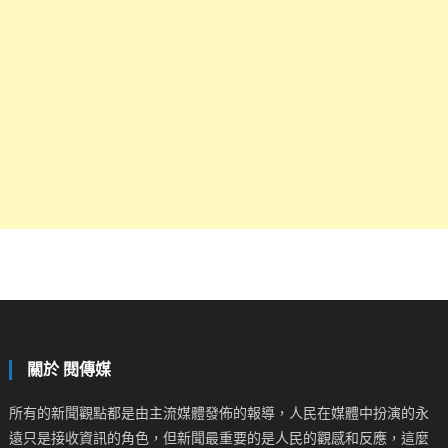
關於 閱傳媒
所有的新聞觀點都是由主流媒體發佈的報導，人民在媒體中扮演的永
遠只是接收資訊的角色，但新聞最重要的是人民的觀感和反應，這麼