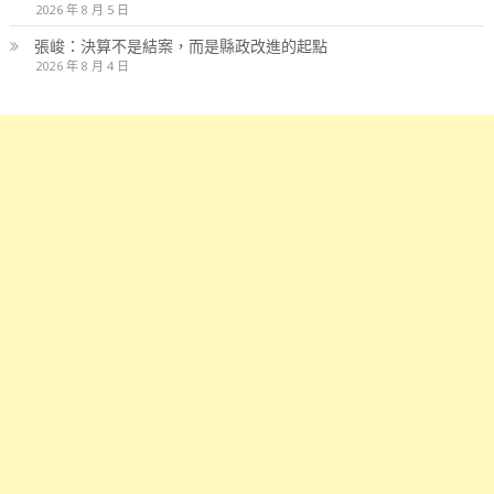
2026 年 8 月 5 日
張峻：決算不是結案，而是縣政改進的起點
2026 年 8 月 4 日