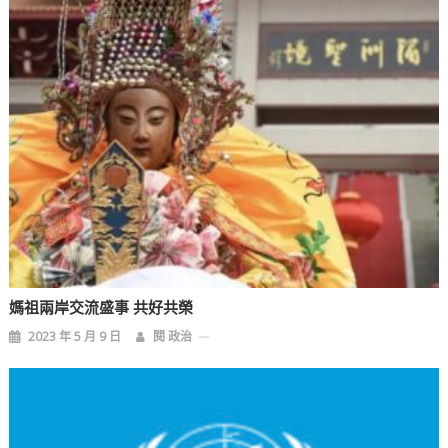
媽祖兩岸交流盛事 共好共榮
2023 年 5 月 9 日
閱 政治