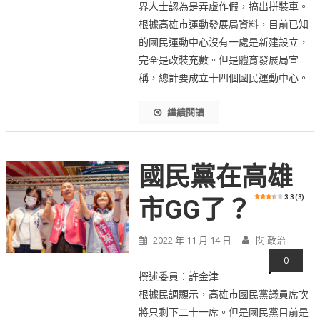
界人士認為是弄虛作假，搞出拼裝車。
根據高雄市運動發展局資料，目前已知
的國民運動中心沒有一處是新建設立，
完全是改裝充數。但是體育發展局宣
稱，總計要成立十四個國民運動中心。
繼續閱讀
國民黨在高雄
3.3 (3)
市GG了？
2022 年 11 月 14 日
閱 政治
0
撰述委員：許金津
根據民調顯示，高雄市國民黨議員席次
將只剩下二十一席。但是國民黨目前是