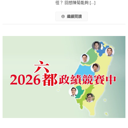
徑？ 回想陳菊能夠 […]
繼續閱讀