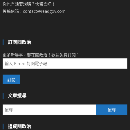
你也有話要說嗎？快留言吧！
投稿信箱：contact@readgov.com
訂閱閱政治
更多新鮮事，都在閱政治！歡迎免費訂閱：
文章搜尋
搜
尋
關
追蹤閱政治
鍵