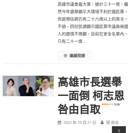
高雄市議會最大黨，總計三十一席，雖
然今年選舉顯示大環境不利於國民黨，
但是預估將仍有二十六席以上的席次。
不過，四份民調顯示國民黨市議員候選
人的選情不樂觀，目前在安全名單內，
只有二十一席…
繼續閱讀
高雄市長選舉
一面倒 柯志恩
3 (4)
咎由自取
2022 年 10 月 21 日
閱 政治
0