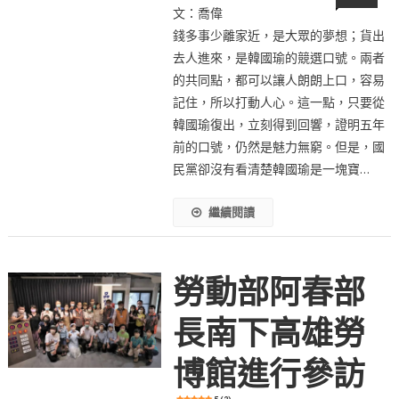
文：喬偉
錢多事少離家近，是大眾的夢想；貨出
去人進來，是韓國瑜的競選口號。兩者
的共同點，都可以讓人朗朗上口，容易
記住，所以打動人心。這一點，只要從
韓國瑜復出，立刻得到回響，證明五年
前的口號，仍然是魅力無窮。但是，國
民黨卻沒有看清楚韓國瑜是一塊寶…
繼續閱讀
勞動部阿春部
長南下高雄勞
博館進行參訪