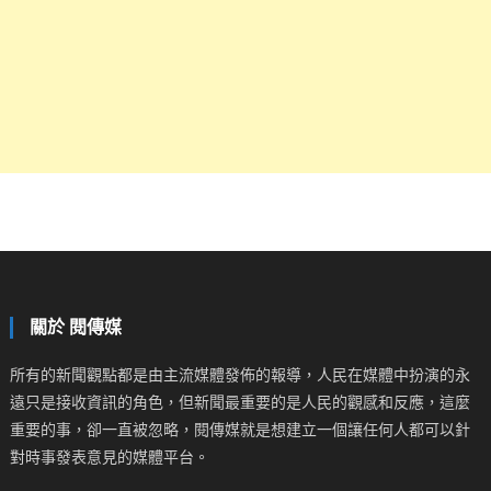
關於 閱傳媒
所有的新聞觀點都是由主流媒體發佈的報導，人民在媒體中扮演的永
遠只是接收資訊的角色，但新聞最重要的是人民的觀感和反應，這麼
重要的事，卻一直被忽略，閱傳媒就是想建立一個讓任何人都可以針
對時事發表意見的媒體平台。