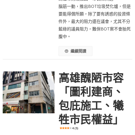
腦筋一動，推出BOT垃圾焚化爐，但是
要能得償所願，除了要有誘惑的投資條
件外，最大的阻力還在議會，尤其不分
藍綠的議員阻力，難保BOT案不會胎死
腹中。
繼續閱讀
高雄醜陋市容
「圖利建商、
包庇施工、犧
牲市民權益」
4 (5)