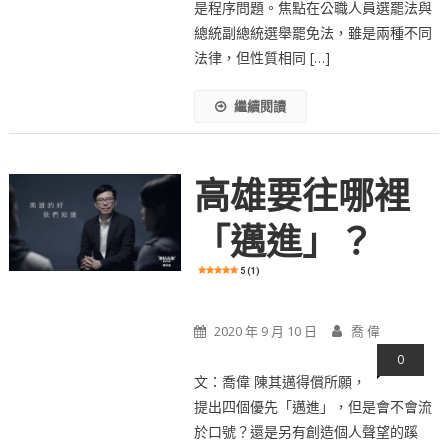
是程序問題。焦點在公職人員選罷法與
總統副總統選舉罷免法，雖是兩種不同
法律，但性質相同 […]
繼續閱讀
高雄要往哪裡
「邁進」？
5 (1)
2020 年 9 月 10 日
喬 偉
0
文：喬偉 陳其邁得償所願，
提出四個優先「邁進」，但是會不會流
於口號？還是另有創造個人聲望的蹊